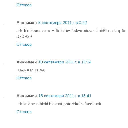
Отговор
Анонимен
5 септември 2011 г. в 0:22
zdr blokirana sam v fb i abv kakvo stava izob6to s toq fb
:@:@:@
Отговор
Анонимен
10 септември 2011 г. в 13:04
ILIANA MITEVA
Отговор
Анонимен
15 септември 2011 г. в 18:41
zdr kak se otbloki bloknat potrebitel v facebook
Отговор