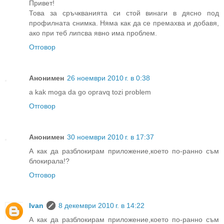
Привет!
Това за сръчкванията си стой винаги в дясно под
профилната снимка. Няма как да се премахва и добавя,
ако при теб липсва явно има проблем.
Отговор
Анонимен
26 ноември 2010 г. в 0:38
a kak moga da go opravq tozi problem
Отговор
Анонимен
30 ноември 2010 г. в 17:37
А как да разблокирам приложение,което по-ранно съм
блокирала!?
Отговор
Ivan
8 декември 2010 г. в 14:22
А как да разблокирам приложение,което по-ранно съм