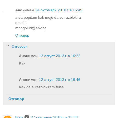
Анонимен
24 октомври 2010 г. в 16:45
a da popitam kak moje da se razblokira
email :
mnogolud@abv.bg
Отговор
Отговори
Анонимен
12 август 2013 г. в 16:22
Kak
Анонимен
12 август 2013 г. в 16:46
Kak da si razblokiram feisa
Отговор
Ivan
27 октомври 2010 г. в 13:38