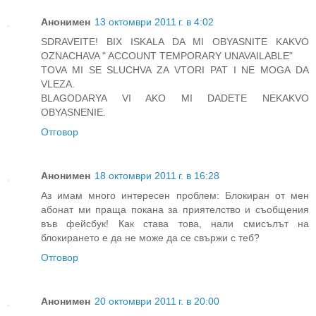
Анонимен
13 октомври 2011 г. в 4:02
SDRAVEITE! BIX ISKALA DA MI OBYASNITE KAKVO
OZNACHAVA " ACCOUNT TEMPORARY UNAVAILABLE"
TOVA MI SE SLUCHVA ZA VTORI PAT I NE MOGA DA
VLEZA.
BLAGODARYA VI AKO MI DADETE NEKAKVO
OBYASNENIE.
Отговор
Анонимен
18 октомври 2011 г. в 16:28
Аз имам много интересен проблем: Блокиран от мен
абонат ми праща покана за приятелство и съобщения
във фейсбук! Как става това, нали смисълът на
блокирането е да не може да се свържи с теб?
Отговор
Анонимен
20 октомври 2011 г. в 20:00