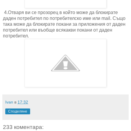
4.Отваря ви се прозорец в който може да блокирате
даден потребител по потребителско име или mail. Също
така може да блокирате покани за приложения от даден
потребител или въобще всякакви покани от даден
потребител.
Ivan
в
17:32
Споделяне
233 коментара: