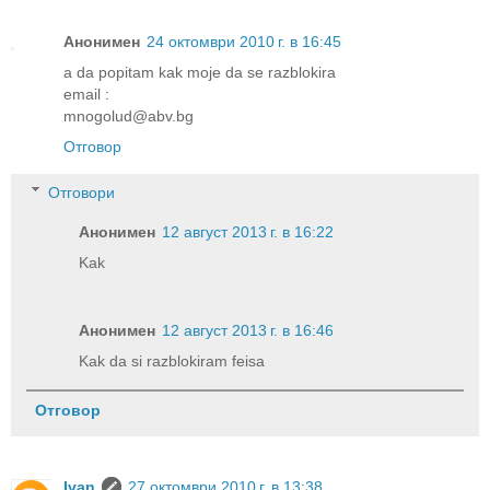
Анонимен
24 октомври 2010 г. в 16:45
a da popitam kak moje da se razblokira
email :
mnogolud@abv.bg
Отговор
Отговори
Анонимен
12 август 2013 г. в 16:22
Kak
Анонимен
12 август 2013 г. в 16:46
Kak da si razblokiram feisa
Отговор
Ivan
27 октомври 2010 г. в 13:38