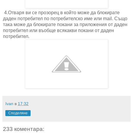
4.Отваря ви се прозорец в който може да блокирате
даден потребител по потребителско име или mail. Също
така може да блокирате покани за приложения от даден
потребител или въобще всякакви покани от даден
потребител.
Ivan
в
17:32
Споделяне
233 коментара: