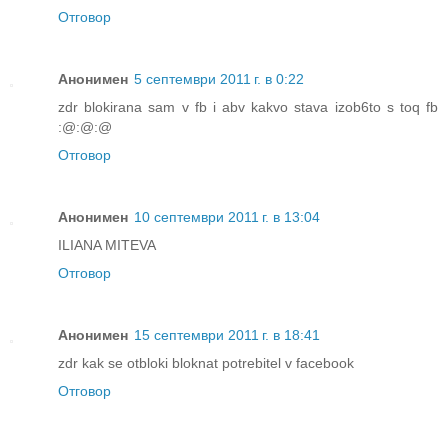
Отговор
Анонимен
5 септември 2011 г. в 0:22
zdr blokirana sam v fb i abv kakvo stava izob6to s toq fb
:@:@:@
Отговор
Анонимен
10 септември 2011 г. в 13:04
ILIANA MITEVA
Отговор
Анонимен
15 септември 2011 г. в 18:41
zdr kak se otbloki bloknat potrebitel v facebook
Отговор