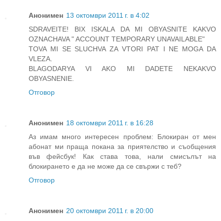
Анонимен
13 октомври 2011 г. в 4:02
SDRAVEITE! BIX ISKALA DA MI OBYASNITE KAKVO
OZNACHAVA " ACCOUNT TEMPORARY UNAVAILABLE"
TOVA MI SE SLUCHVA ZA VTORI PAT I NE MOGA DA
VLEZA.
BLAGODARYA VI AKO MI DADETE NEKAKVO
OBYASNENIE.
Отговор
Анонимен
18 октомври 2011 г. в 16:28
Аз имам много интересен проблем: Блокиран от мен
абонат ми праща покана за приятелство и съобщения
във фейсбук! Как става това, нали смисълът на
блокирането е да не може да се свържи с теб?
Отговор
Анонимен
20 октомври 2011 г. в 20:00