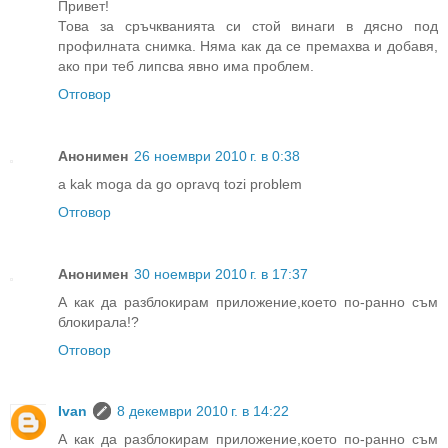
Привет!
Това за сръчкванията си стой винаги в дясно под
профилната снимка. Няма как да се премахва и добавя,
ако при теб липсва явно има проблем.
Отговор
Анонимен
26 ноември 2010 г. в 0:38
a kak moga da go opravq tozi problem
Отговор
Анонимен
30 ноември 2010 г. в 17:37
А как да разблокирам приложение,което по-ранно съм
блокирала!?
Отговор
Ivan
8 декември 2010 г. в 14:22
А как да разблокирам приложение,което по-ранно съм