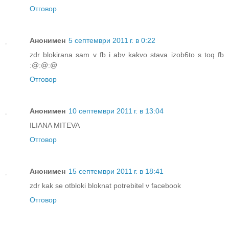
Отговор
Анонимен
5 септември 2011 г. в 0:22
zdr blokirana sam v fb i abv kakvo stava izob6to s toq fb
:@:@:@
Отговор
Анонимен
10 септември 2011 г. в 13:04
ILIANA MITEVA
Отговор
Анонимен
15 септември 2011 г. в 18:41
zdr kak se otbloki bloknat potrebitel v facebook
Отговор