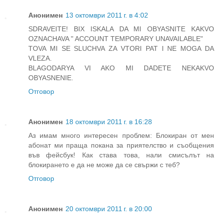
Анонимен
13 октомври 2011 г. в 4:02
SDRAVEITE! BIX ISKALA DA MI OBYASNITE KAKVO
OZNACHAVA " ACCOUNT TEMPORARY UNAVAILABLE"
TOVA MI SE SLUCHVA ZA VTORI PAT I NE MOGA DA
VLEZA.
BLAGODARYA VI AKO MI DADETE NEKAKVO
OBYASNENIE.
Отговор
Анонимен
18 октомври 2011 г. в 16:28
Аз имам много интересен проблем: Блокиран от мен
абонат ми праща покана за приятелство и съобщения
във фейсбук! Как става това, нали смисълът на
блокирането е да не може да се свържи с теб?
Отговор
Анонимен
20 октомври 2011 г. в 20:00