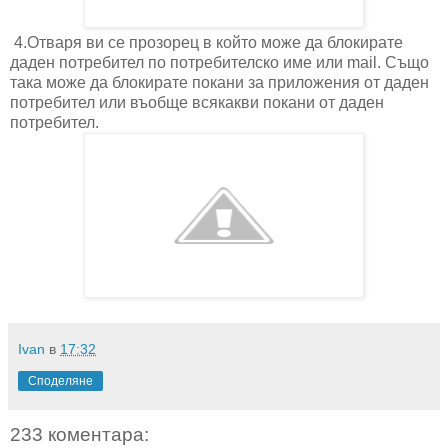
4.Отваря ви се прозорец в който може да блокирате
даден потребител по потребителско име или mail. Също
така може да блокирате покани за приложения от даден
потребител или въобще всякакви покани от даден
потребител.
Ivan
в
17:32
Споделяне
233 коментара: