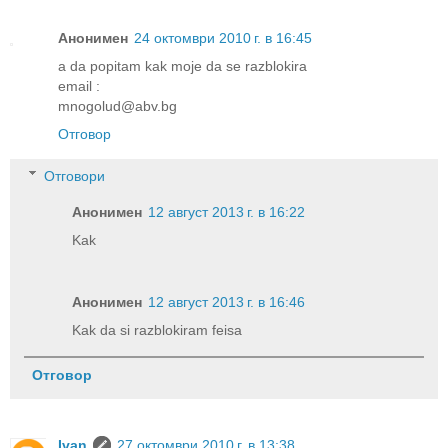
Анонимен
24 октомври 2010 г. в 16:45
a da popitam kak moje da se razblokira
email :
mnogolud@abv.bg
Отговор
Отговори
Анонимен
12 август 2013 г. в 16:22
Kak
Анонимен
12 август 2013 г. в 16:46
Kak da si razblokiram feisa
Отговор
Ivan
27 октомври 2010 г. в 13:38