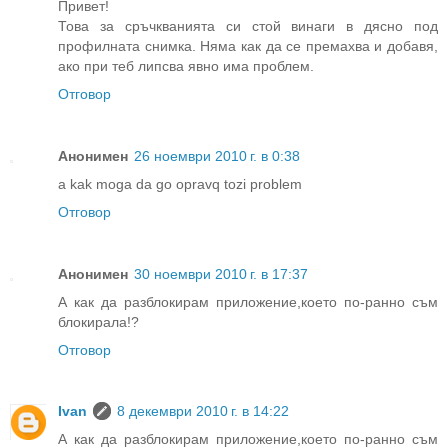
Привет!
Това за сръчкванията си стой винаги в дясно под
профилната снимка. Няма как да се премахва и добавя,
ако при теб липсва явно има проблем.
Отговор
Анонимен
26 ноември 2010 г. в 0:38
a kak moga da go opravq tozi problem
Отговор
Анонимен
30 ноември 2010 г. в 17:37
А как да разблокирам приложение,което по-ранно съм
блокирала!?
Отговор
Ivan
8 декември 2010 г. в 14:22
А как да разблокирам приложение,което по-ранно съм