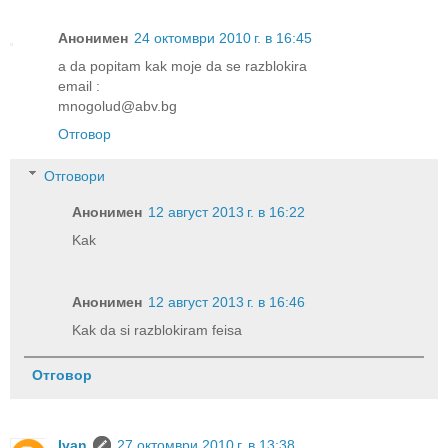
Анонимен
24 октомври 2010 г. в 16:45
a da popitam kak moje da se razblokira
email :
mnogolud@abv.bg
Отговор
Отговори
Анонимен
12 август 2013 г. в 16:22
Kak
Анонимен
12 август 2013 г. в 16:46
Kak da si razblokiram feisa
Отговор
Ivan
27 октомври 2010 г. в 13:38