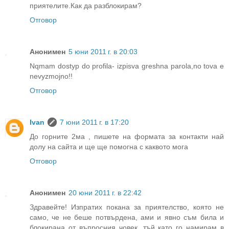
приятелите.Как да разблокирам?
Отговор
Анонимен
5 юни 2011 г. в 20:03
Nqmam dostyp do profila- izpisva greshna parola,no tova e
nevyzmojno!!
Отговор
Ivan
7 юни 2011 г. в 17:20
До горните 2ма , пишете на формата за контакти най
долу на сайта и ще ще помогна с каквото мога
Отговор
Анонимен
20 юни 2011 г. в 22:42
Здравейте! Изпратих покана за приятелство, която не
само, че не беше потвърдена, ами и явно съм била и
блокирана от въпросния човек, тъй като го намирам в