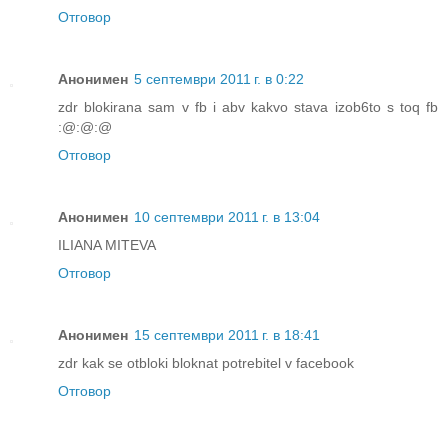
Отговор
Анонимен
5 септември 2011 г. в 0:22
zdr blokirana sam v fb i abv kakvo stava izob6to s toq fb
:@:@:@
Отговор
Анонимен
10 септември 2011 г. в 13:04
ILIANA MITEVA
Отговор
Анонимен
15 септември 2011 г. в 18:41
zdr kak se otbloki bloknat potrebitel v facebook
Отговор