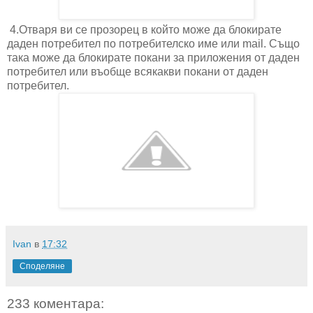
4.Отваря ви се прозорец в който може да блокирате
даден потребител по потребителско име или mail. Също
така може да блокирате покани за приложения от даден
потребител или въобще всякакви покани от даден
потребител.
Ivan
в
17:32
Споделяне
233 коментара: