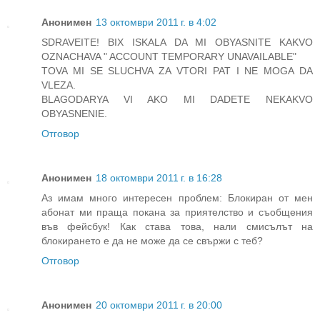
Анонимен
13 октомври 2011 г. в 4:02
SDRAVEITE! BIX ISKALA DA MI OBYASNITE KAKVO
OZNACHAVA " ACCOUNT TEMPORARY UNAVAILABLE"
TOVA MI SE SLUCHVA ZA VTORI PAT I NE MOGA DA
VLEZA.
BLAGODARYA VI AKO MI DADETE NEKAKVO
OBYASNENIE.
Отговор
Анонимен
18 октомври 2011 г. в 16:28
Аз имам много интересен проблем: Блокиран от мен
абонат ми праща покана за приятелство и съобщения
във фейсбук! Как става това, нали смисълът на
блокирането е да не може да се свържи с теб?
Отговор
Анонимен
20 октомври 2011 г. в 20:00