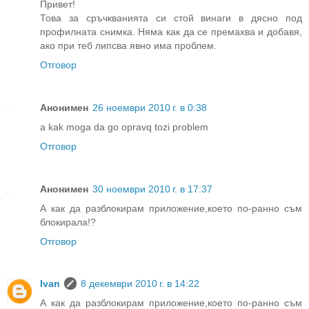
Привет!
Това за сръчкванията си стой винаги в дясно под
профилната снимка. Няма как да се премахва и добавя,
ако при теб липсва явно има проблем.
Отговор
Анонимен
26 ноември 2010 г. в 0:38
a kak moga da go opravq tozi problem
Отговор
Анонимен
30 ноември 2010 г. в 17:37
А как да разблокирам приложение,което по-ранно съм
блокирала!?
Отговор
Ivan
8 декември 2010 г. в 14:22
А как да разблокирам приложение,което по-ранно съм