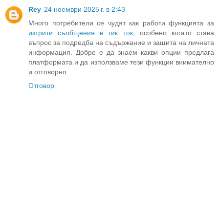
Rey
24 ноември 2025 г. в 2:43
Много потребители се чудят как работи функцията за
изтрити съобщения в тик ток
, особено когато става
въпрос за подредба на съдържание и защита на личната
информация. Добре е да знаем какви опции предлага
платформата и да използваме тези функции внимателно
и отговорно.
Отговор