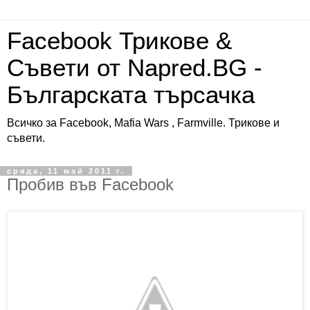
Facebook Трикове &
Съвети от Napred.BG -
Българската търсачка
Всичко за Facebook, Mafia Wars , Farmville. Трикове и
съвети.
сряда, 11 май 2011 г.
Пробив във Facebook